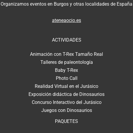
Organizamos eventos en Burgos y otras localidades de España
ateneaocio.es
ACTIVIDADES
Animación con T-Rex Tamaño Real
Talleres de paleontología
Baby T-Rex
Photo Call
Realidad Virtual en el Jurásico
Exposición didáctica de Dinosaurios
Concurso Interactivo del Jurásico
Juegos con Dinosaurios
PAQUETES