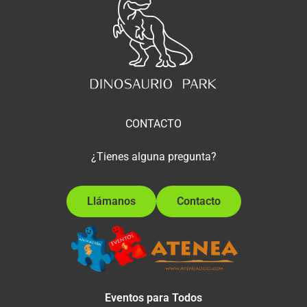
CONTACTO
¿Tienes alguna pregunta?
Llámanos
Contacto
Eventos para Todos