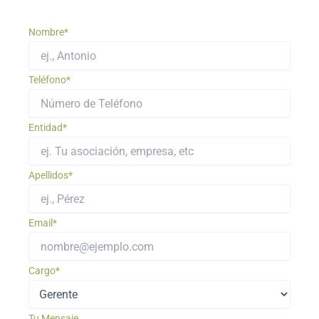
Nombre*
Teléfono*
Entidad*
Apellidos*
Email*
Cargo*
Tu Mensaje