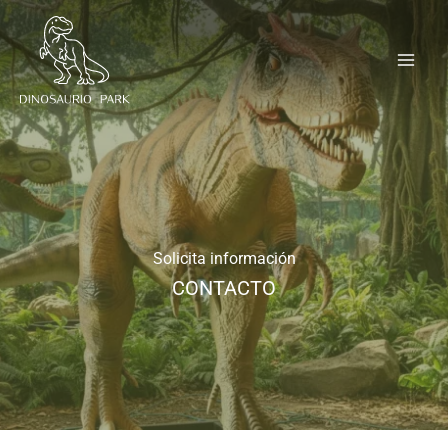
Ir
al
contenido
Solicita información
CONTACTO